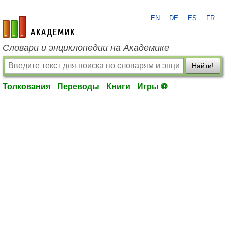
EN
DE
ES
FR
academic.ru
Словари и энциклопедии на Академике
Найти!
Толкования
Переводы
Книги
Игры ⚽