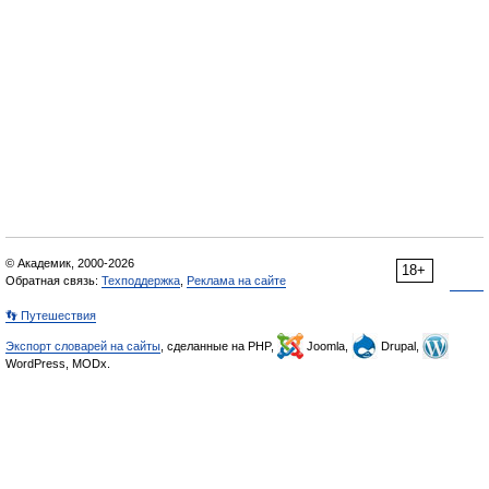
© Академик, 2000-2026
18+
Обратная связь:
Техподдержка
,
Реклама на сайте
👣 Путешествия
Экспорт словарей на сайты
, сделанные на PHP,
Joomla,
Drupal,
WordPress, MODx.